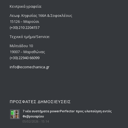
Κεντρικά γραφεία:
Λεωφ. Κηφισίας 166Α & Σοφοκλέους
15126 – Μαρούσι
(+30) 210 2204157
Tεχνικό τμήμα/Service:
Μιλτιάδου 10
19007 – Μαραθώνας
(+30) 22940 66099
info@ecomechanica.gr
ΠΡΟΣΦΑΤΕΣ ΔΗΜΟΣΙΕΥΣΕΙΣ
7 νέα συστήματα powerPerfector προς υλοποίηση εντός
Φεβρουαρίου
05/02/2026 - 15:14