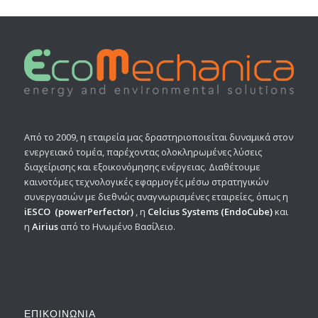
Από το 2009, η εταιρεία μας δραστηριοποιείται δυναμικά στον
ενεργειακό τομέα, παρέχοντας ολοκληρωμένες λύσεις
διαχείρισης και εξοικονόμησης ενέργειας. Διαθέτουμε
καινοτόμες τεχνολογικές εφαρμογές μέσω στρατηγικών
συνεργασιών με διεθνώς αναγνωρισμένες εταιρείες, όπως η
iESCO
(powerPerfector)
, η
Celcius Systems
(EndoCube)
και
η
Airius
από το Ηνωμένο Βασίλειο.
ΕΠΙΚΟΙΝΩΝΙΑ