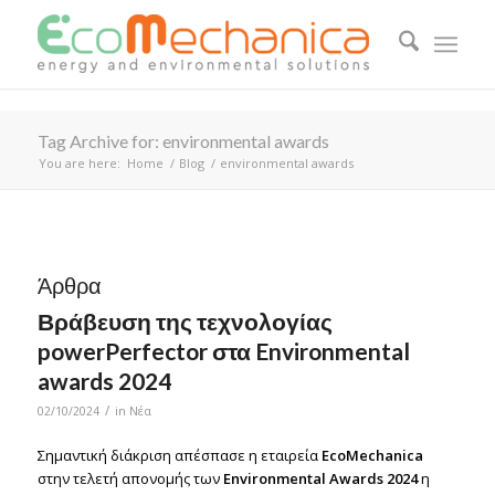
Tag Archive for: environmental awards
You are here:
Home
/
Blog
/
environmental awards
Άρθρα
Βράβευση της τεχνολογίας
powerPerfector στα Environmental
awards 2024
/
02/10/2024
in
Νέα
Σημαντική διάκριση απέσπασε η εταιρεία
ΕcoMechanica
στην τελετή απονομής των
Environmental Awards 2024
η