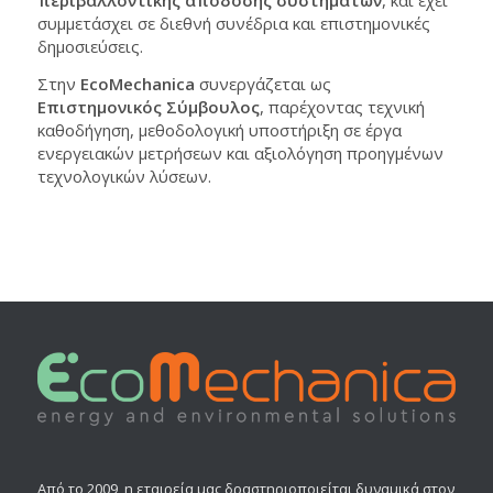
περιβαλλοντικής απόδοσης συστημάτων
, και έχει
συμμετάσχει σε διεθνή συνέδρια και επιστημονικές
δημοσιεύσεις.
Στην
EcoMechanica
συνεργάζεται ως
Επιστημονικός Σύμβουλος
, παρέχοντας τεχνική
καθοδήγηση, μεθοδολογική υποστήριξη σε έργα
ενεργειακών μετρήσεων και αξιολόγηση προηγμένων
τεχνολογικών λύσεων.
Από το 2009, η εταιρεία μας δραστηριοποιείται δυναμικά στον