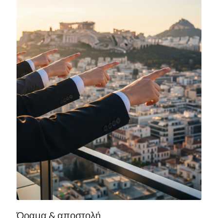
Όραμα & αποστολή