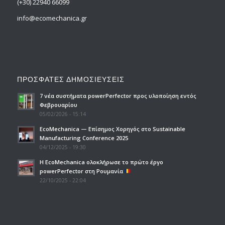
(+30) 22940 66099
info@ecomechanica.gr
ΠΡΟΣΦΑΤΕΣ ΔΗΜΟΣΙΕΥΣΕΙΣ
7 νέα συστήματα powerPerfector προς υλοποίηση εντός
Φεβρουαρίου
05/02/2026 - 15:14
EcoMechanica — Επίσημος Χορηγός στο Sustainable
Manufacturing Conference 2025
04/12/2025 - 19:30
H EcoMechanica ολοκλήρωσε το πρώτο έργο
powerPerfector στη Ρουμανία
22/10/2025 - 22:04