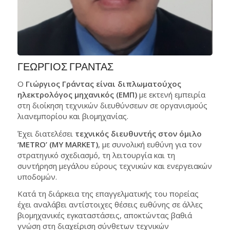
ΓΕΩΡΓΙΟΣ ΓΡΑΝΤΑΣ
Ο
Γιώργιος Γράντας είναι διπλωματούχος
ηλεκτρολόγος μηχανικός (ΕΜΠ)
με εκτενή εμπειρία
στη διοίκηση τεχνικών διευθύνσεων σε οργανισμούς
λιανεμπορίου και βιομηχανίας.
Έχει διατελέσει
τεχνικός διευθυντής στον όμιλο
‘METRO’ (MY MARKET)
, με συνολική ευθύνη για τον
στρατηγικό σχεδιασμό, τη λειτουργία και τη
συντήρηση μεγάλου εύρους τεχνικών και ενεργειακών
υποδομών.
Κατά τη διάρκεια της επαγγελματικής του πορείας
έχει αναλάβει αντίστοιχες θέσεις ευθύνης σε άλλες
βιομηχανικές εγκαταστάσεις, αποκτώντας βαθιά
γνώση στη διαχείριση σύνθετων τεχνικών