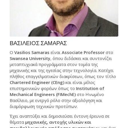
ΒΑΣΙΛΕΙΟΣ ΣΑΜΑΡΑΣ
Ο
Vasilios Samaras
είναι
Associate Professor
στο
Swansea University
, όπου διδάσκει και συντονίζει
μεταπτυχιακά προγράμματα στον τομέα της
μηχανικής και της ηγεσίας στην τεχνολογία. Κατέχει
πλήθος επαγγελματικών διακρίσεων, όπως τον τίτλο
Chartered Engineer (CEng)
και είναι μέλος
επιστημονικών φορέων όπως το
Institution of
Mechanical Engineers (FIMechE)
στο Ηνωμένο
Βασίλειο, με ενεργό ρόλο στην αξιολόγηση και
διαμόρφωση τεχνικών προτύπων.
Έχει αναπτύξει και δημοσιεύσει έντονη έρευνα σε
θέματα
μηχανικής, αντοχής υλικών και