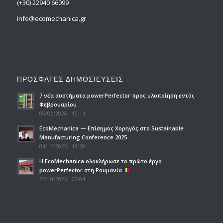
(+30) 22940 66099
info@ecomechanica.gr
ΠΡΟΣΦΑΤΕΣ ΔΗΜΟΣΙΕΥΣΕΙΣ
7 νέα συστήματα powerPerfector προς υλοποίηση εντός
Φεβρουαρίου
05/02/2026 - 15:14
EcoMechanica — Επίσημος Χορηγός στο Sustainable
Manufacturing Conference 2025
04/12/2025 - 19:30
H EcoMechanica ολοκλήρωσε το πρώτο έργο
powerPerfector στη Ρουμανία
22/10/2025 - 22:04