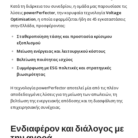
Κατά τη διάρκεια του συνεδρίου, η ομάδα μας παρουσίασε τις
λύσεις
powerPerfector
, την κορυφαία τεχνολογία
Voltage
Optimisation
, η οποία εφαρμόζεται ήδη σε 45 εγκαταστάσεις
στην Ελλάδα, προσφέροντας:
Σταθεροποίηση τάσης και προστασία κρίσιμου
εξοπλισμού
Μείωση ενέργειας και λειτουργικού κόστους
Βελτίωση ποιότητας ισχύος
Συμμόρφωση με ESG πολιτικές και στρατηγικές
βιωσιμότητας
Η τεχνολογία powerPerfector αποτελεί μία από τις πλέον
αποδεδειγμένες λύσεις για τη μείωση των απωλειών, τη
βελτίωση της ενεργειακής απόδοσης και τη διασφάλιση της
επιχειρησιακής συνέχειας.
Ενδιαφέρον και διάλογος με
την αγορά