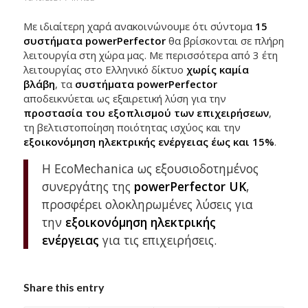
Με ιδιαίτερη χαρά ανακοινώνουμε ότι σύντομα
15
συστήματα powerPerfector
θα βρίσκονται σε πλήρη
λειτουργία στη χώρα μας. Με περισσότερα από 3 έτη
λειτουργίας στο Ελληνικό δίκτυο
χωρίς καμία
βλάβη
, τα
συστήματα powerPerfector
αποδεικνύεται ως εξαιρετική λύση για την
προστασία του εξοπλισμού των επιχειρήσεων
,
τη βελτιστοποίηση ποιότητας ισχύος και την
εξοικονόμηση ηλεκτρικής ενέργειας έως και 15%
.
Η EcoMechanica ως εξουσιοδοτημένος
συνεργάτης της
powerPerfector UK
,
προσφέρει ολοκληρωμένες λύσεις για
την
εξοικονόμηση ηλεκτρικής
ενέργειας
για τις επιχειρήσεις.
Share this entry