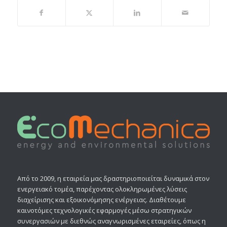
Από το 2009, η εταιρεία μας δραστηριοποιείται δυναμικά στον
ενεργειακό τομέα, παρέχοντας ολοκληρωμένες λύσεις
διαχείρισης και εξοικονόμησης ενέργειας. Διαθέτουμε
καινοτόμες τεχνολογικές εφαρμογές μέσω στρατηγικών
συνεργασιών με διεθνώς αναγνωρισμένες εταιρείες, όπως η