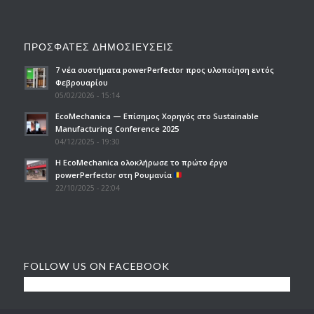
ΠΡΟΣΦΑΤΕΣ ΔΗΜΟΣΙΕΥΣΕΙΣ
7 νέα συστήματα powerPerfector προς υλοποίηση εντός
Φεβρουαρίου
05/02/2026 - 15:14
EcoMechanica — Επίσημος Χορηγός στο Sustainable
Manufacturing Conference 2025
04/12/2025 - 19:30
H EcoMechanica ολοκλήρωσε το πρώτο έργο
powerPerfector στη Ρουμανία
22/10/2025 - 22:04
FOLLOW US ON FACEBOOK