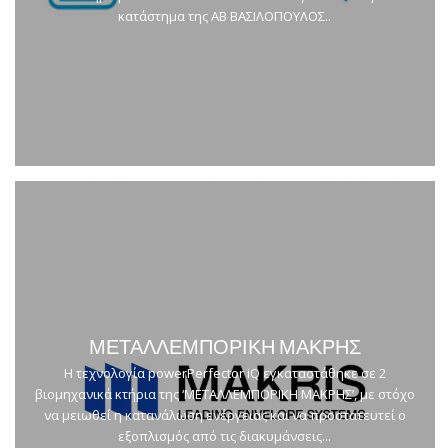
κατάστημα της ΑΒ ΒΑΣΙΛΟΠΟΥΛΟΣ..
ΜΕΤΑΛΛΕΜΠΟΡΙΚΗ ΜΑΚΡΗΣ
Η τεχνολογία powerPerfector iQ εγκαταστάθηκε σε 2
βιομηχανικά κτήρια της ‘ΜΕΤΑΛΛΕΜΠΟΡΙΚΗ ΜΑΚΡΗΣ’, με στόχο
να μειωθεί η κατανάλωση ενέργειας και να προστατευτεί ο
εξοπλισμός από τις διακυμάνσεις...