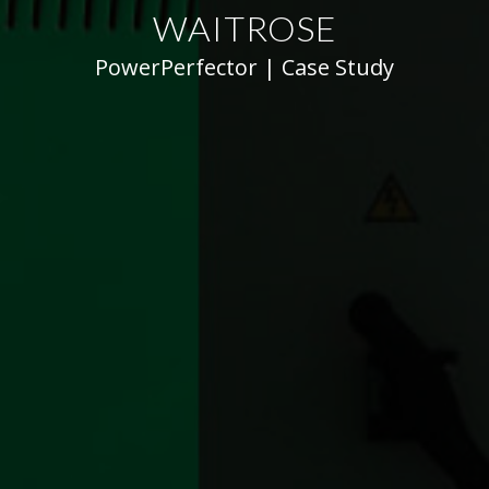
WAITROSE
PowerPerfector | Case Study