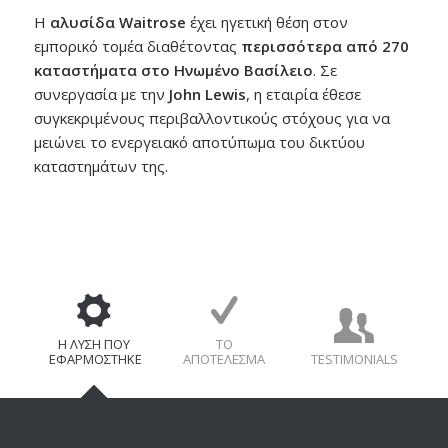
Η
αλυσίδα Waitrose
έχει ηγετική θέση στον
εμπορικό τομέα διαθέτοντας
περισσότερα από 270
καταστήματα στο Ηνωμένο Βασίλειο
. Σε
συνεργασία με την
John Lewis
, η εταιρία έθεσε
συγκεκριμένους περιβαλλοντικούς στόχους για να
μειώνει το ενεργειακό αποτύπωμα του δικτύου
καταστημάτων της.
Η ΛΎΣΗ ΠΟΥ
ΤΟ
ΕΦΑΡΜΌΣΤΗΚΕ
ΑΠΟΤΈΛΕΣΜΑ
TESTIMONIALS