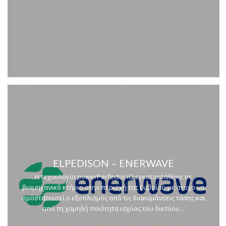
ELPEDISON – ENERWAVE
Η τεχνολογία powerPerfector iQ εγκαταστάθηκε σε
βιομηχανικό κτήριο στην περιοχή της Ευβοίας, με στόχο να
προστατευτεί ο εξοπλισμός από τις διακυμάνσεις τάσης και
από τη χαμηλή ποιότητα ισχύος του δικτύου...