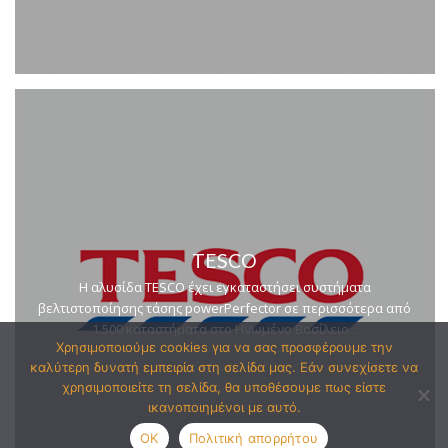
TESCO
Η αλυσίδα TESCO έχει εγκαταστήσει συστήματα
βελτιστοποίησης τάσης powerPerfector σε περισσότερα από
1.500 καταστήματα στο Ηνωμένο Βασίλειο...
Χρησιμοποιούμε cookies για να σας προσφέρουμε την
καλύτερη δυνατή εμπειρία στη σελίδα μας. Εάν συνεχίσετε να
χρησιμοποιείτε τη σελίδα, θα υποθέσουμε πως είστε
ικανοποιημένοι με αυτό.
OK
Πολιτική απορρήτου