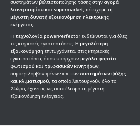
συστημάτων βελτιστοποίησης τάσης στην
αγορά
λιανεμπορίου και supermarket
, πέτυχαμε τη
μέγιστη δυνατή εξοικονόμηση ηλεκτρικής
ενέργειας
.
Η
τεχνολογία powerPerfector
ενδείκνυται για όλες
τις κτηριακές εγκαταστάσεις. Η
μεγαλύτερη
εξοικονόμηση
επιτυγχάνεται στις κτηριακές
εγκαταστάσεις όπου υπάρχουν
μεγάλα φορτία
φωτισμού και τριφασικών κινητήρων
,
συμπεριλαμβανομένων και των
συστημάτων ψύξης
και κλιματισμού
, τα οποία λειτουργούν όλο το
24ώρο, έχοντας ως αποτέλεσμα τη μέγιστη
εξοικονόμηση ενέργειας.