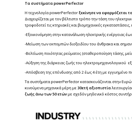
Τα συστήματα
powerPerfector
Η τεχνολογία powerPerfector
ξεκίνησε να εφαρμόζεται το
Διαχειρίζεται με τον βέλτιστο τρόπο την τάση του ηλεκτρι
τροφοδοτεί τις κτηριακές και βιομηχανικές εγκαταστάσεις,
-Εξοικονόμηση στην κατανάλωση ηλεκτρικής ενέργειας έως
-Μείωση των εκπομπών διοξειδίου του άνθρακα και σημαν
-Βελτίωση ποιότητας ρεύματος (σταθεροποίηση τάσης, με
-Αύξηση της διάρκειας ζωής του ηλεκτρομηχανολογικού ε
-Απόσβεση της επένδυσης από 2 έως 4 έτη με εγγυημένο 
Τα συστήματα powerPerfector κατασκευάζονται στην Ευρώ
κινούμενα μηχανικά μέρη με
30ετή αξιοπιστία
λειτουργία
ζωής άνω των 50 ετών
με σχεδόν μηδενικό κόστος συντήρη