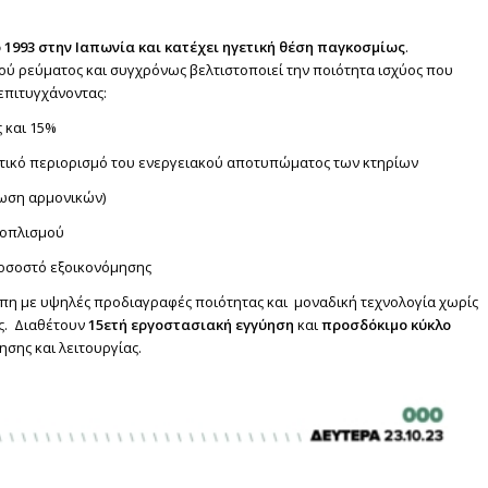
 1993 στην Ιαπωνία και
κατέχει ηγετική θέση παγκοσμίως
.
κού ρεύματος και συγχρόνως βελτιστοποιεί την ποιότητα ισχύος που
 επιτυγχάνοντας:
 και 15%
τικό περιορισμό του ενεργειακού αποτυπώματος των κτηρίων
ίωση αρμονικών)
ξοπλισμού
ποσοστό εξοικονόμησης
πη με υψηλές προδιαγραφές ποιότητας και μοναδική τεχνολογία χωρίς
ς. Διαθέτουν
15ετή εργοστασιακή εγγύηση
και
προσδόκιμο κύκλο
σης και λειτουργίας.