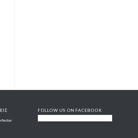
ΕΙΣ
FOLLOW US ON FACEBOOK
rfector