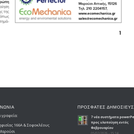
ΙΝΩΝΙΑ
ΠΡΟΣΦΑΤΕΣ ΔΗΜΟΣΙΕΥΣ
ά γραφεία:
7 νέα συστήματα powerPe
προς υλοποίηση εντός
ηφισίας 166Α & Σοφοκλέους
Φεβρουαρίου
 Μαρούσι
05/02/2026 - 15:14