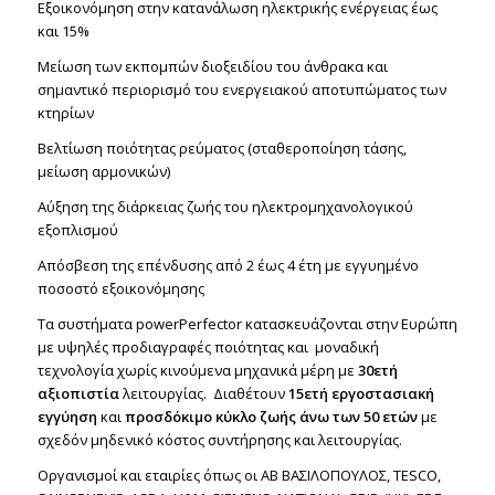
Εξοικονόμηση στην κατανάλωση ηλεκτρικής ενέργειας έως
και 15%
Μείωση των εκπομπών διοξειδίου του άνθρακα και
σημαντικό περιορισμό του ενεργειακού αποτυπώματος των
κτηρίων
Βελτίωση ποιότητας ρεύματος (σταθεροποίηση τάσης,
μείωση αρμονικών)
Αύξηση της διάρκειας ζωής του ηλεκτρομηχανολογικού
εξοπλισμού
Απόσβεση της επένδυσης από 2 έως 4 έτη με εγγυημένο
ποσοστό εξοικονόμησης
Τα συστήματα powerPerfector κατασκευάζονται στην Ευρώπη
με υψηλές προδιαγραφές ποιότητας και μοναδική
τεχνολογία χωρίς κινούμενα μηχανικά μέρη με
30ετή
αξιοπιστία
λειτουργίας. Διαθέτουν
15ετή εργοστασιακή
εγγύηση
και
προσδόκιμο κύκλο ζωής άνω των 50 ετών
με
σχεδόν μηδενικό κόστος συντήρησης και λειτουργίας.
Οργανισμοί και εταιρίες όπως οι AB ΒΑΣΙΛΟΠΟΥΛΟΣ, TESCO,