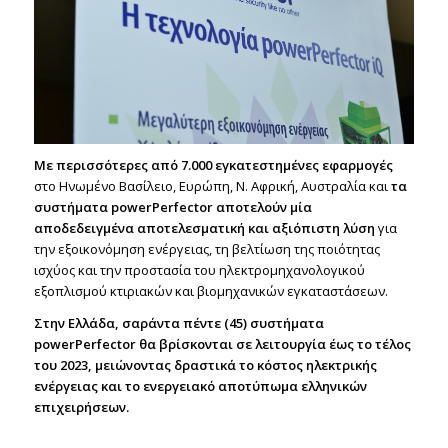
Με περισσότερες από 7.000 εγκατεστημένες εφαρμογές
στο Ηνωμένο Βασίλειο, Ευρώπη, Ν. Αφρική, Αυστραλία και
τα
συστήματα powerPerfector αποτελούν μία
αποδεδειγμένα αποτελεσματική και αξιόπιστη λύση
για
την εξοικονόμηση ενέργειας, τη βελτίωση της ποιότητας
ισχύος και την προστασία του ηλεκτρομηχανολογικού
εξοπλισμού κτιριακών και βιομηχανικών εγκαταστάσεων.
Στην Ελλάδα, σαράντα πέντε (45) συστήματα
powerPerfector θα βρίσκονται σε λειτουργία έως το τέλος
του 2023, μειώνοντας δραστικά το κόστος ηλεκτρικής
ενέργειας και το ενεργειακό αποτύπωμα ελληνικών
επιχειρήσεων.