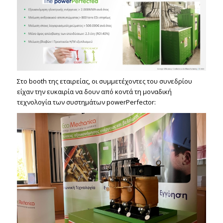
Στο booth της εταιρείας, οι συμμετέχοντες του συνεδρίου
είχαν την ευκαιρία να δουν από κοντά τη μοναδική
τεχνολογία των συστημάτων powerPerfector: