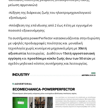
μείωση αρμονικών)
-Αύξηση της διάρκειας ζωής του ηλεκτρομηχανολογικού
εξοπλισμού
-Απόσβεση της επένδυσης από 2 έως 4 έτη με εγγυημένο
ποσοστό εξοικονόμησης
Τα συστήματα powerPerfector κατασκευάζονται στην Ευρώπη
με υψηλές προδιαγραφές ποιότητας και μοναδική
τεχνολογία χωρίς κινούμενα μηχανικά μέρη με
30ετή
αξιοπιστία
λειτουργίας. Διαθέτουν
15ετή εργοστασιακή
εγγύηση
και
προσδόκιμο κύκλο ζωής άνω των 50 ετών
με
σχεδόν μηδενικό κόστος συντήρησης και λειτουργίας.