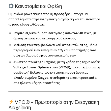
Καινοτομία και Οφέλη
Η μονάδα
powerPerfector iQ
προσφέρει μετρήσιμα
αποτελέσματα στην ενεργειακή διαχείριση και την ποιότητα
ισχύος, εξασφαλίζοντας:
Ετήσια εξοικονόμηση ενέργειας άνω των 40 MWh
, με
άμεση μείωση του λειτουργικού κόστους.
Μείωση του περιβαλλοντικού αποτυπώματος
, μέσω
περιορισμού των εκπομπών CO₂ και υποστήριξης των
στόχων βιωσιμότητας των επιχειρήσεων.
Ανώτερη ποιότητα ισχύος
, με τη χρήση της τεχνολογίας
Voltage Power Optimisation (VPO®)
, που υπερβαίνει τη
συμβατική βελτιστοποίηση τάσης προσφέροντας
ολοκληρωμένο έλεγχο, σταθερότητα και προστασία
στις ηλεκτρικές εγκαταστάσεις.
VPO® – Πρωτοπορία στην Ενεργειακή
Διαχείριση