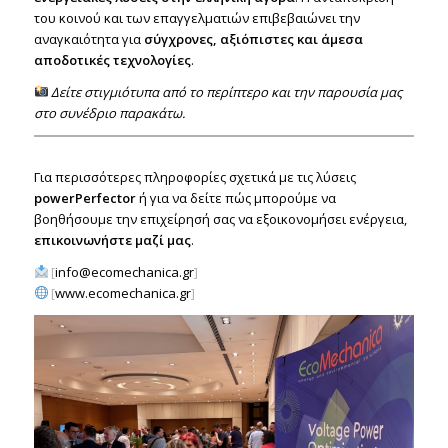
του κοινού και των επαγγελματιών επιβεβαιώνει την
αναγκαιότητα για
σύγχρονες, αξιόπιστες και άμεσα
αποδοτικές τεχνολογίες
.
Δείτε στιγμιότυπα από το περίπτερο και την παρουσία μας
στο συνέδριο παρακάτω.
Για περισσότερες πληροφορίες σχετικά με τις λύσεις
powerPerfector
ή για να δείτε πώς μπορούμε να
βοηθήσουμε την επιχείρησή σας να εξοικονομήσει ενέργεια,
επικοινωνήστε μαζί μας
.
[
info@ecomechanica.gr
]
[
www.ecomechanica.gr
]