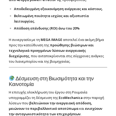
Αποδεδειγμένη εξοικονόμηση ενέργειας και κόστους.
Βελτιωμένη ποιότητα ισχύος και αξιοπιστία
λειτουργίας.
Απόδοση επένδυσης (ROI) άνω του 20%
Η συνεργασία με τη
MEGA IMAGE
αποτελεί ένα ακόμη βήμα
προς την κατεύθυνση της
προώθησης βιώσιμων και
τεχνολογικά προηγμένων λύσεων ενεργειακής
διαχείρισης
, που ανταποκρίνονται στις σύγχρονες ανάγκες
του λιανεμπορίου και της βιομηχανίας.
Δέσμευση στη Βιωσιμότητα και την
Καινοτομία
Η επιτυχής ολοκλήρωση του έργου στη Ρουμανία
υπογραμμίζει τη δέσμευση της
EcoMechanica
στην παροχή
λύσεων που
βελτιώνουν την ενεργειακή απόδοση,
μειώνουν το περιβαλλοντικό αποτύπωμα
και
ενισχύουν
την ανταγωνιστικότητα των επιχειρήσεων
.