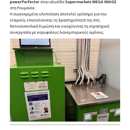
powerPerfector
στην αλυσίδα
Supermarkets MEGA IMAGE
στη Ρουμανία.
Η συγκεκριμένη υλοποίηση αποτελεί ορόσημο για την
εταιρεία, επεκτείνοντας τη δραστηριότητά της στη
Νοτιοανατολική Ευρώπη και ενισχύοντας τη στρατηγική
συνεργασία με κορυφαίους λιανεμπορικούς ομίλους.