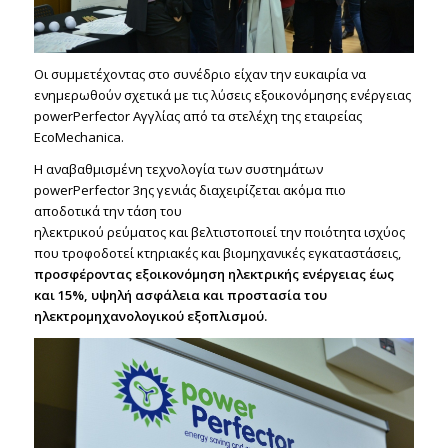
Οι συμμετέχοντας στο συνέδριο είχαν την ευκαιρία να
ενημερωθούν σχετικά με τις λύσεις εξοικονόμησης ενέργειας
powerPerfector Αγγλίας από τα στελέχη της εταιρείας
EcoMechanica.
H αναβαθμισμένη τεχνολογία των συστημάτων
powerPerfector 3ης γενιάς διαχειρίζεται ακόμα πιο
αποδοτικά την τάση του
ηλεκτρικού ρεύματος και βελτιστοποιεί την ποιότητα ισχύος
που τροφοδοτεί κτηριακές και βιομηχανικές εγκαταστάσεις,
προσφέροντας εξοικονόμηση ηλεκτρικής ενέργειας έως
και 15%, υψηλή ασφάλεια και προστασία του
ηλεκτρομηχανολογικού εξοπλισμού.