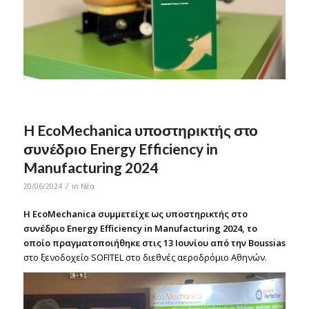
H EcoMechanica υποστηρικτής στο
συνέδριο Energy Efficiency in
Manufacturing 2024
/
20/06/2024
in
Νέα
H EcoMechanica συμμετείχε ως υποστηρικτής στο
συνέδριο Energy Efficiency in Manufacturing 2024, το
οποίο πραγματοποιήθηκε στις 13 Ιουνίου από την Boussias
στο ξενοδοχείο SOFITEL στο διεθνές αεροδρόμιο Αθηνών.