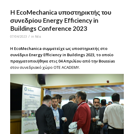
H EcoMechanica υποστηρικτής του
συνεδρίου Energy Efficiency in
Buildings Conference 2023
/
07/04/2023
in
Νέα
H EcoMechanica συμμετείχε ως υποστηρικτής στο
συνέδριο Energy Efficiency in Buildings 2023, το οποίο
πραγματοποιήθηκε στις 04 Απριλίου από την Boussias
στον συνεδριακό χώρο OTE ACADEMY.